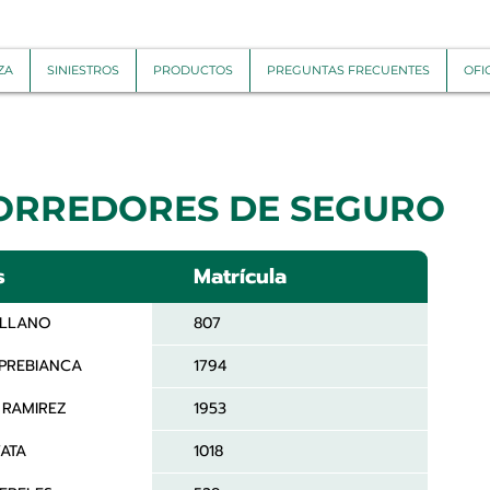
ZA
SINIESTROS
PRODUCTOS
PREGUNTAS FRECUENTES
OFI
CORREDORES DE SEGURO
s
Matrícula
 LLANO
807
PREBIANCA
1794
 RAMIREZ
1953
ATA
1018