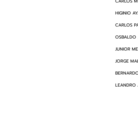
CARLOS M
HIGINIO A
CARLOS P
OSBALDO
JUNIOR M
JORGE MA
BERNARDO
LEANDRO 