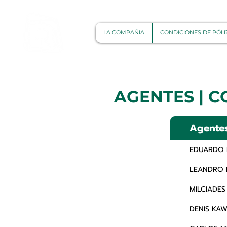
LA COMPAÑIA
CONDICIONES DE PÓLI
AGENTES | 
Agente
EDUARDO
LEANDRO 
MILCIADES
DENIS KAW