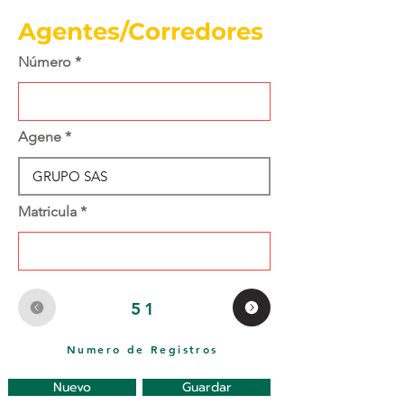
Agentes/Corredores
Número
Agene
Matricula
51
Numero de Registros
Nuevo
Guardar