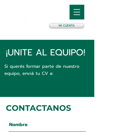
MI CUENTA
¡UNITE AL EQUIPO!
Si querés formar parte de nuestro
equipo, enviá tu CV a:
seleccion@larural.com.py
CONTACTANOS
Nombre