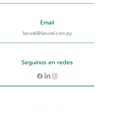
Email
larural@larural.com.py
Seguinos en redes
INFORMES